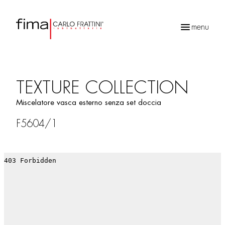
menu
Ricerca
prodotti
TEXTURE COLLECTION
Miscelatore vasca esterno senza set doccia
F5604/1