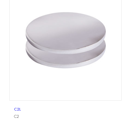
C2L
C2