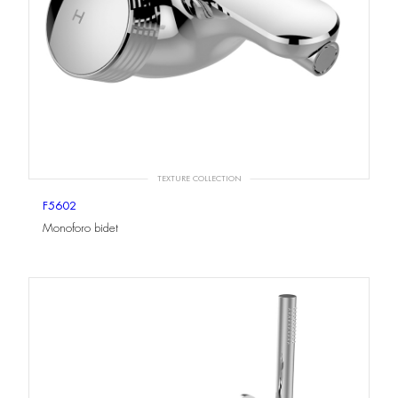
TEXTURE COLLECTION
F5602
Monoforo bidet