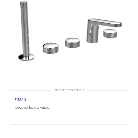
TEXTURE COLLECTION
F5614
Gruppo bordo vasca