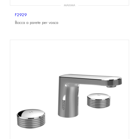
MAXIMA
F2929
Bocca a parete per vasca