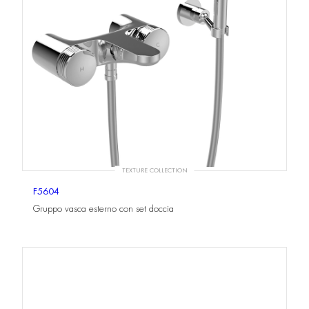
TEXTURE COLLECTION
F5604
Gruppo vasca esterno con set doccia