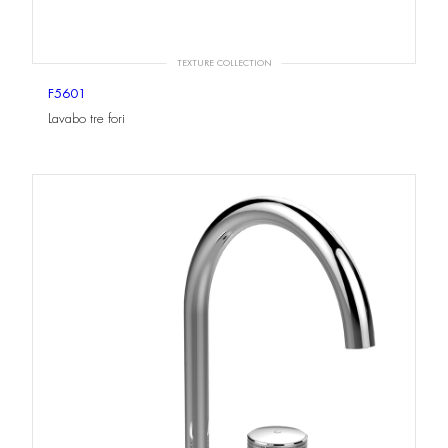
TEXTURE COLLECTION
F5601
Lavabo tre fori