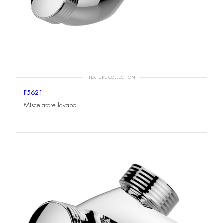
TEXTURE COLLECTION
F5621
Miscelatore lavabo