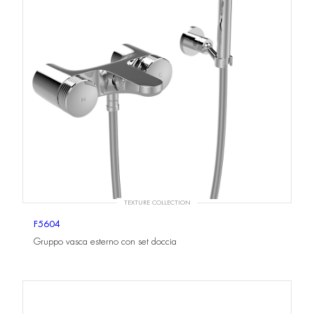
TEXTURE COLLECTION
F5604
Gruppo vasca esterno con set doccia