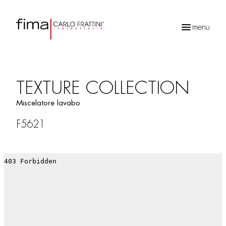
menu
Ricerca
prodotti
TEXTURE COLLECTION
Miscelatore lavabo
F5621