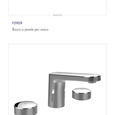
MAXIMA
F2929
Bocca a parete per vasca