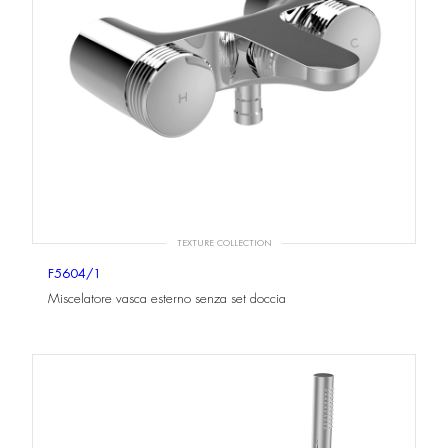
TEXTURE COLLECTION
F5604/1
Miscelatore vasca esterno senza set doccia