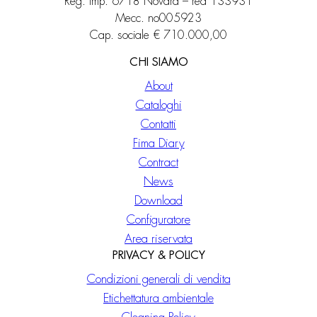
Reg. imp. 6718 Novara – rea 133931
Mecc. no005923
Cap. sociale € 710.000,00
CHI SIAMO
About
Cataloghi
Contatti
Fima Diary
Contract
News
Download
Configuratore
Area riservata
PRIVACY & POLICY
Condizioni generali di vendita
Etichettatura ambientale