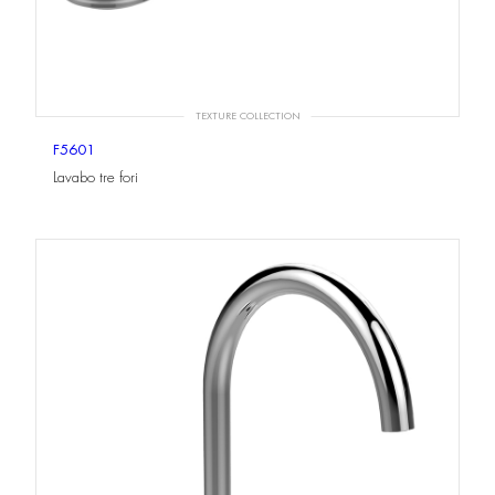
TEXTURE COLLECTION
F5601
Lavabo tre fori