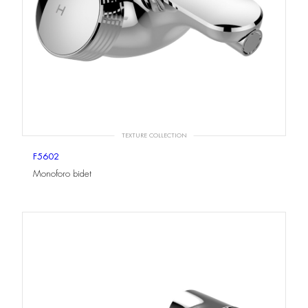
TEXTURE COLLECTION
F5602
Monoforo bidet