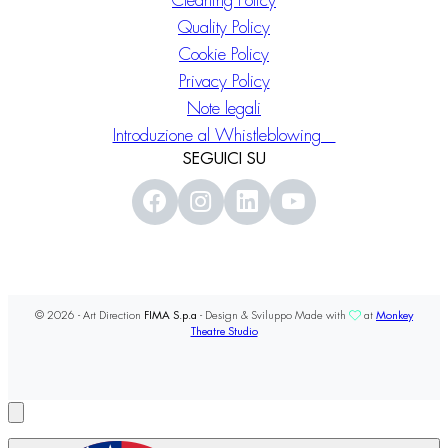
Cleaning Policy
Quality Policy
Cookie Policy
Privacy Policy
Note legali
Introduzione al Whistleblowing
SEGUICI SU
© 2026 - Art Direction
FIMA S.p.a
- Design & Sviluppo Made with
at
Monkey
Theatre Studio