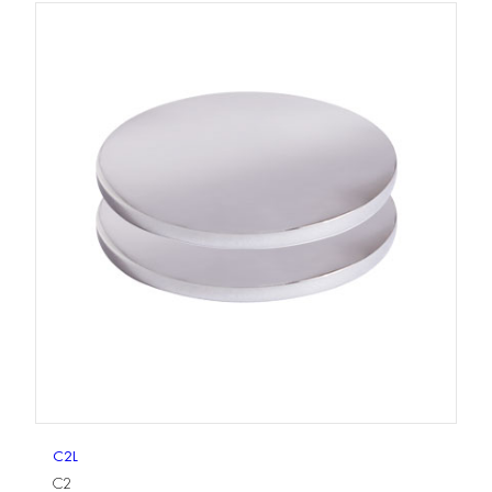
C2L
C2