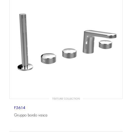
TEXTURE COLLECTION
F5614
Gruppo bordo vasca