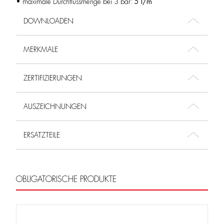
• maximale Durchflussmenge bei 3 bar:
5 l/m
DOWNLOADEN
MERKMALE
ZERTIFIZIERUNGEN
AUSZEICHNUNGEN
ERSATZTEILE
OBLIGATORISCHE PRODUKTE