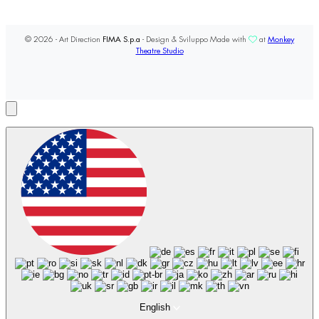
© 2026 - Art Direction
FIMA S.p.a
- Design & Sviluppo Made with
at
Monkey
Theatre Studio
English