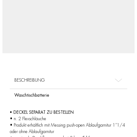
BESCHREIBUNG
Waschtischbatterie
• DECKEL SEPARAT ZU BESTELLEN
• n. 2 Flexschläuche
• Produkt erhältlich mit Messing push-open Ablaufgarnitur 1”1/4
oder ohne Ablaufgarnitur