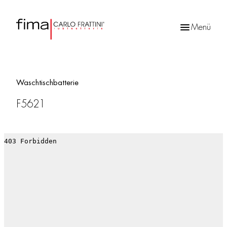
Menü
Products
search
Waschtischbatterie
F5621