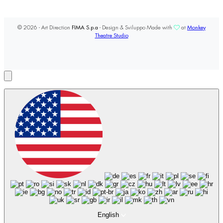
© 2026 - Art Direction
FIMA S.p.a
- Design & Sviluppo Made with
at
Monkey
Theatre Studio
English