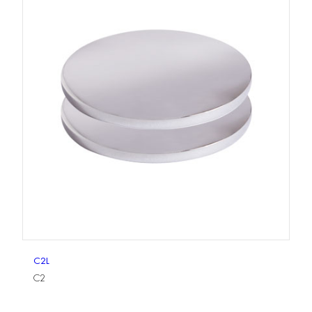
C2L
C2