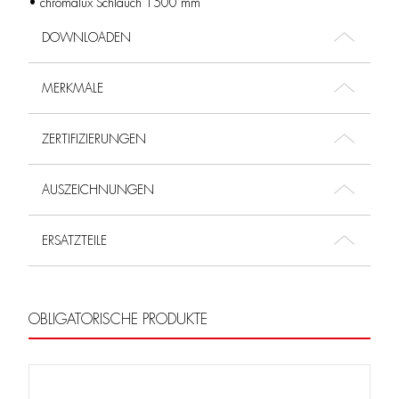
• chromalux Schlauch 1500 mm
DOWNLOADEN
MERKMALE
ZERTIFIZIERUNGEN
AUSZEICHNUNGEN
ERSATZTEILE
OBLIGATORISCHE PRODUKTE