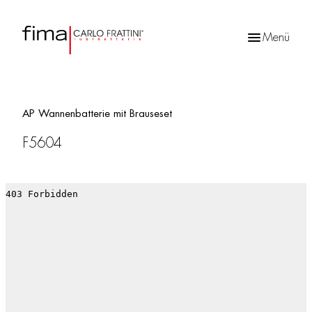
Menü
Products
search
AP Wannenbatterie mit Brauseset
F5604