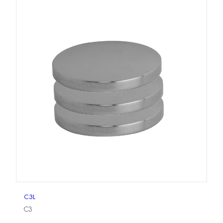
C3L
C3