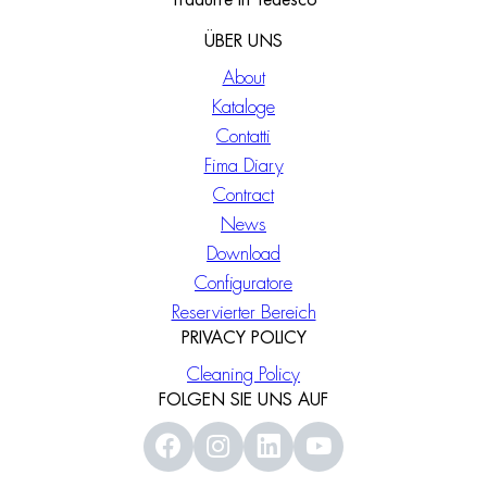
Tradurre in Tedesco
ÜBER UNS
About
Kataloge
Contatti
Fima Diary
Contract
News
Download
Configuratore
Reservierter Bereich
PRIVACY POLICY
Cleaning Policy
FOLGEN SIE UNS AUF