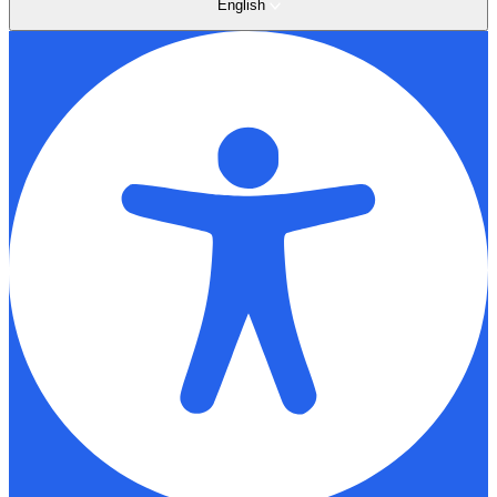
English