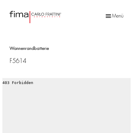
Menü
Products
search
Wannenrandbatterie
F5614