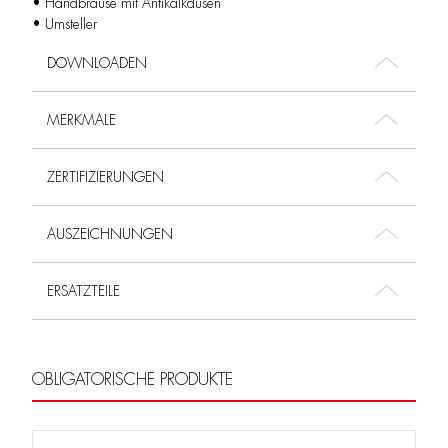
• Handbrause mit Antikalkdüsen
• Umsteller
DOWNLOADEN
MERKMALE
ZERTIFIZIERUNGEN
AUSZEICHNUNGEN
ERSATZTEILE
OBLIGATORISCHE PRODUKTE