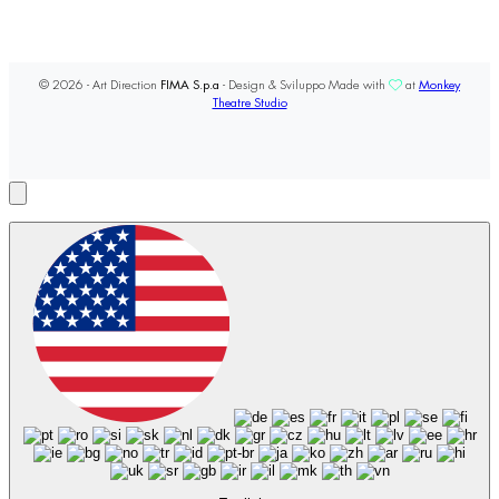
© 2026 - Art Direction
FIMA S.p.a
- Design & Sviluppo Made with
at
Monkey
Theatre Studio