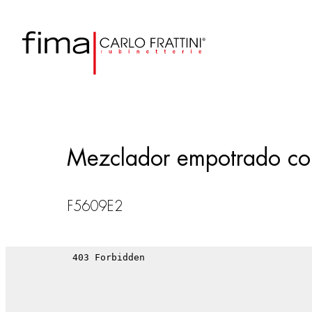
Mezclador empotrado con
F5609E2