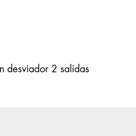
Búsqueda
de
productos
 desviador 2 salidas