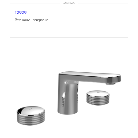
MAXIMA
F2929
Bec mural baignoire