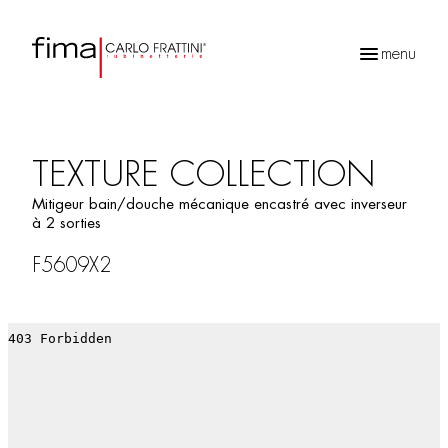
menu
Recherche
de
produits
TEXTURE COLLECTION
Mitigeur bain/douche mécanique encastré avec inverseur
à 2 sorties
F5609X2