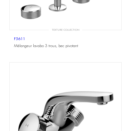
TEXTURE COLLECTION
F5611
Mélangeur lavabo 3 trous, bec pivotant