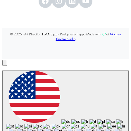
© 2026 - Art Direction
FIMA S.p.a
- Design & Sviluppo Made with
at
Monkey
Theatre Studio