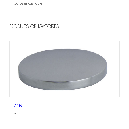
Corps encastrable
PRODUITS OBLIGATOIRES
C1N
C1