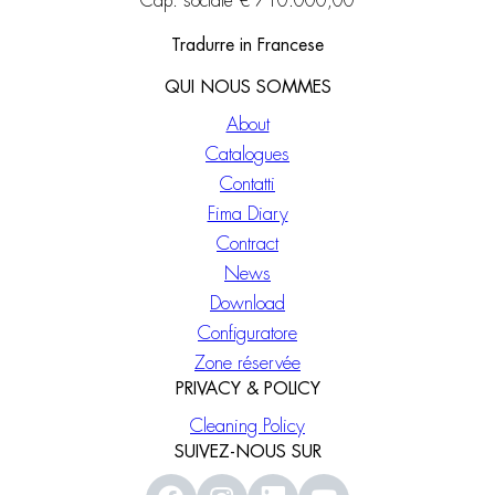
Cap. sociale € 710.000,00
Tradurre in Francese
QUI NOUS SOMMES
About
Catalogues
Contatti
Fima Diary
Contract
News
Download
Configuratore
Zone réservée
PRIVACY & POLICY
Cleaning Policy
SUIVEZ-NOUS SUR