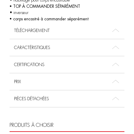
• habillage pour corps encastrable
• TOP À COMMANDER SÉPARÉMENT
• inverseur
• corps encastré à commander séparément
TÉLÉCHARGEMENT
CARACTÉRISTIQUES
CERTIFICATIONS
PRIX
PIÈCES DÉTACHÉES
PRODUITS À CHOISIR