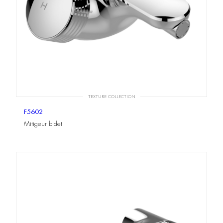
TEXTURE COLLECTION
F5602
Mitigeur bidet