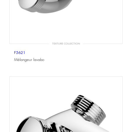
TEXTURE COLLECTION
F5621
Mélangeur lavabo