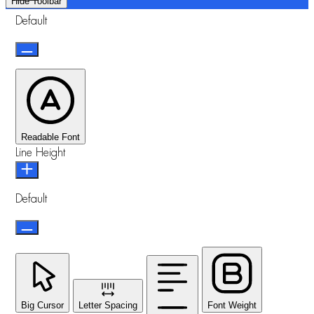
Hide Toolbar
Default
Readable Font
Line Height
Default
Big Cursor
Letter Spacing
Font Weight