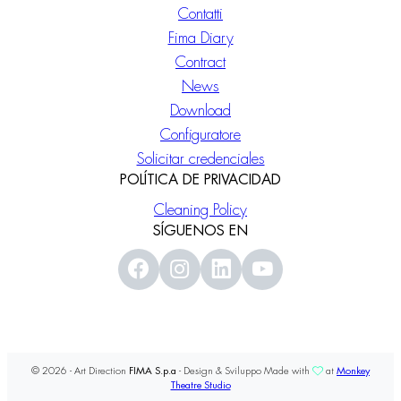
Contatti
Fima Diary
Contract
News
Download
Configuratore
Solicitar credenciales
POLÍTICA DE PRIVACIDAD
Cleaning Policy
SÍGUENOS EN
© 2026 - Art Direction
FIMA S.p.a
- Design & Sviluppo Made with
at
Monkey
Theatre Studio