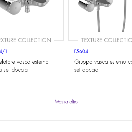
EXTURE COLLECTION
TEXTURE COLLECTI
4/1
F5604
elatore vasca esterno
Gruppo vasca esterno c
a set doccia
set doccia
Mostra altro