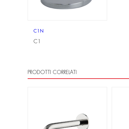
C1N
C1
PRODOTTI CORRELATI