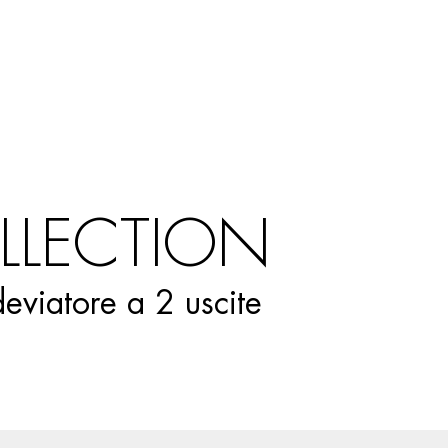
Ricerca
prodotti
LLECTION
eviatore a 2 uscite