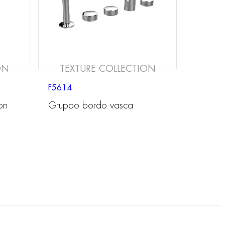
ON
TEXTURE COLLECTION
F5614
on
Gruppo bordo vasca