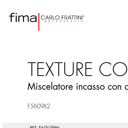
TEXTURE CO
Miscelatore incasso con d
F5609X2