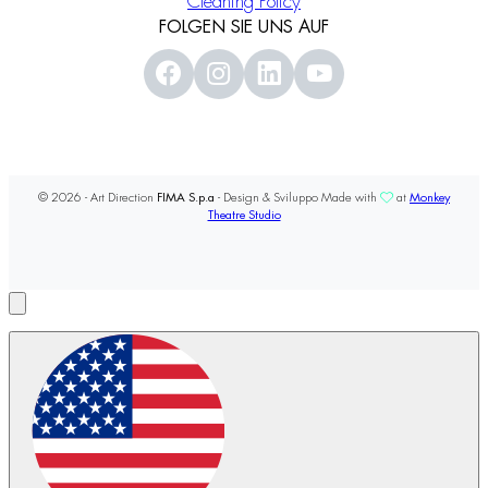
Cleaning Policy
FOLGEN SIE UNS AUF
© 2026 - Art Direction
FIMA S.p.a
- Design & Sviluppo Made with
at
Monkey
Theatre Studio