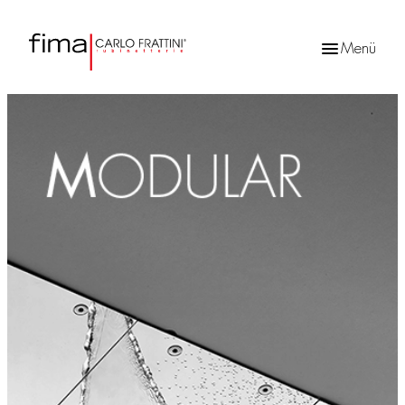
Menü
Products
search