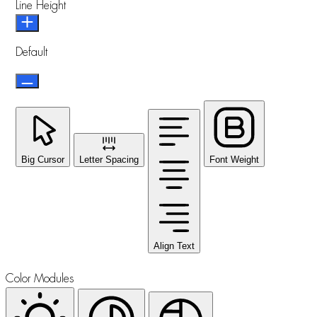
Line Height
Default
Big Cursor
Letter Spacing
Font Weight
Align Text
Color Modules