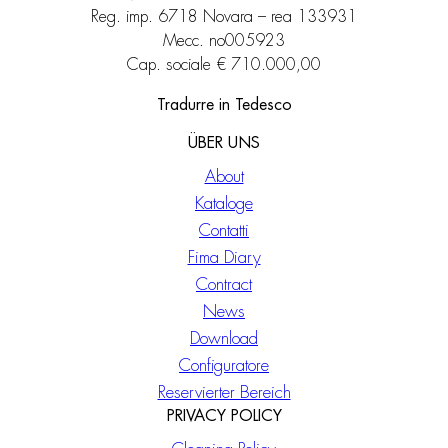
Reg. imp. 6718 Novara – rea 133931
Mecc. no005923
Cap. sociale € 710.000,00
Tradurre in Tedesco
ÜBER UNS
About
Kataloge
Contatti
Fima Diary
Contract
News
Download
Configuratore
Reservierter Bereich
PRIVACY POLICY