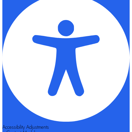
Accessibility Adjustments