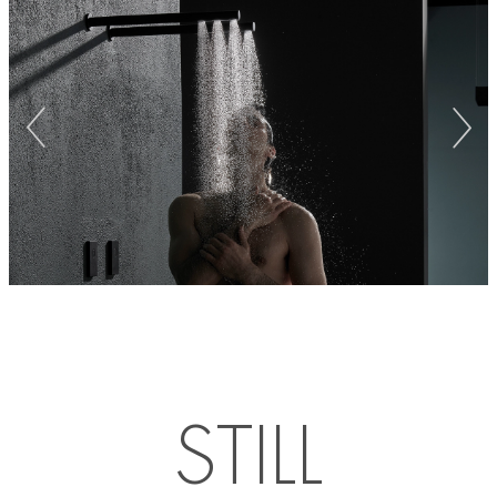
STILL