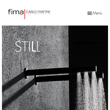
Menü
Products
search