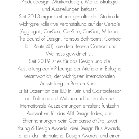
Produktdesign, Markendesign, Markenstrategie
und Ausstellungen befasst.
Seit 2013 organisiert und gestaltet das Studio die
wichtigste kollektive Veranstaltung auf der Cersaie
(Aggregati, Cer-Sea, Cer-Stile, Cer-Sail, Milleluci,
The Sound of Design, Famous Bathrooms, Contract
Hall, Route 40), die dem Bereich Contract und
Wellness gewidmet ist.
Seit 2019 ist es für das Design und die
Ausstattung der VIP Lounge der Artefiera in Bologna
verantwortlich, der wichtigsten internationalen
Ausstellung im Bereich Kunst.
Er ist Dozent an der IED in Turin und Gastprofessor
am Politecnico di Milano und hat zahlreiche
internationale Auszeichnungen erhalten: fünfzehn
Auswahlen für das ADI Design Index, drei
Ehrennennungen beim Compasso d’Oro, zwei
Young & Design Awards, drei Design Plus Awards,
einen Ida (International Design Awards) und einen