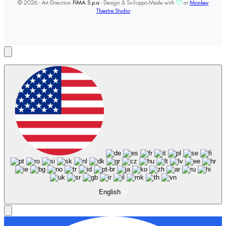
© 2026 - Art Direction
FIMA S.p.a
- Design & Sviluppo Made with
at
Monkey
Theatre Studio
English