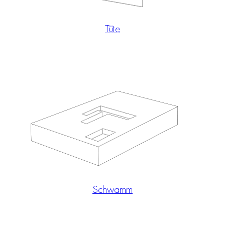
Tüte
Schwamm