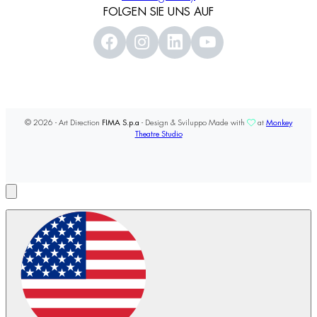
FOLGEN SIE UNS AUF
© 2026 - Art Direction
FIMA S.p.a
- Design & Sviluppo Made with
at
Monkey
Theatre Studio