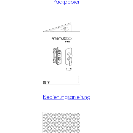
Packpapier
Bedienungsanleitung