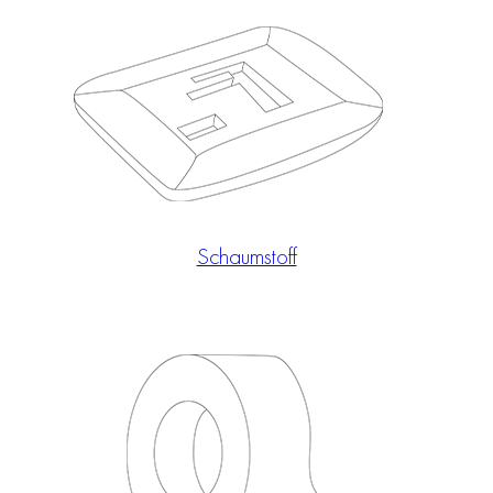
Schaumstoff