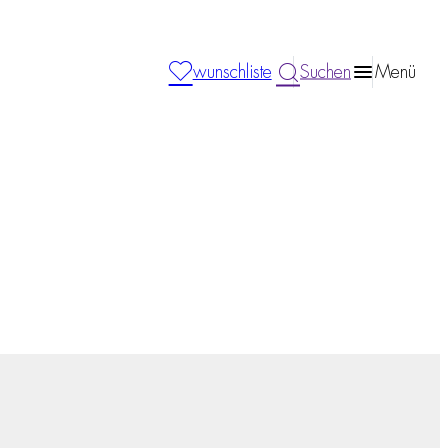
wunschliste
Suchen
Menü