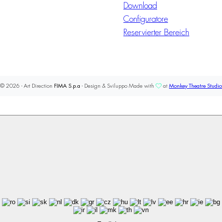
Download
Configuratore
Reservierter Bereich
© 2026 - Art Direction
FIMA S.p.a
- Design & Sviluppo Made with
at
Monkey Theatre Studio