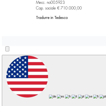
Mecc. no005923
Cap. sociale € 710.000,00
Tradurre in Tedesco