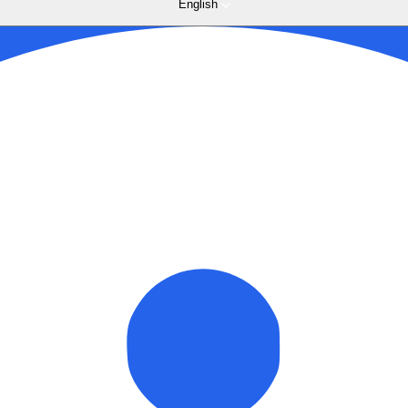
English