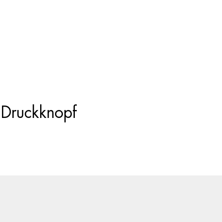
Products
search
 Druckknopf