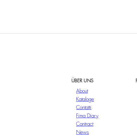
ÜBER UNS
About
Kataloge
Contatti
Fima Diary
Contract
News