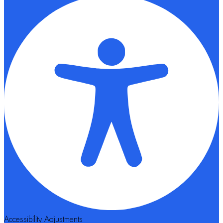
Accessibility Adjustments