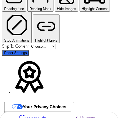
Reading Line
Reading Mask
Hide Images
Highlight Content
Stop Animations
Highlight Links
Skip To Content
Reset Settings
Your Privacy Choices
Notice at collection