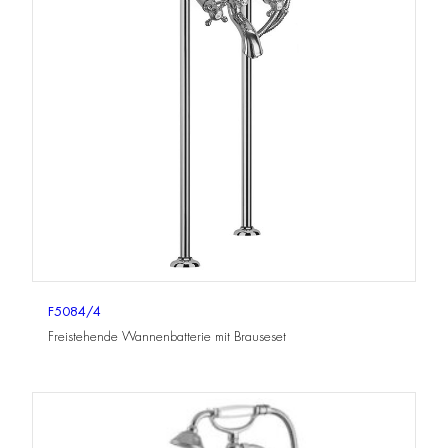
F5084/4
Freistehende Wannenbatterie mit Brauseset