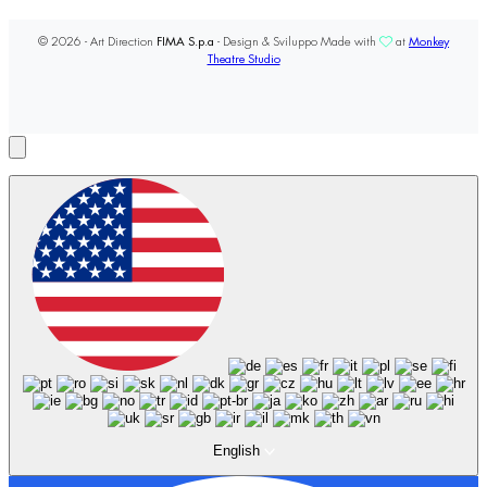
© 2026 - Art Direction
FIMA S.p.a
- Design & Sviluppo Made with
at
Monkey
Theatre Studio
English