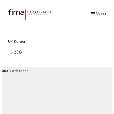
Menü
Products
search
UP Körper
F2302