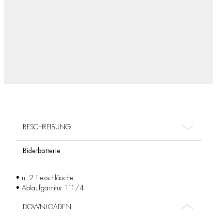
BESCHREIBUNG
Bidetbatterie
• n. 2 Flexschläuche
• Ablaufgarnitur 1”1/4
DOWNLOADEN