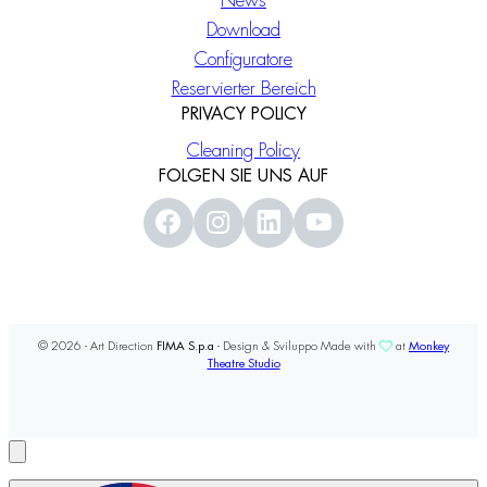
News
Download
Configuratore
Reservierter Bereich
PRIVACY POLICY
Cleaning Policy
FOLGEN SIE UNS AUF
© 2026 - Art Direction
FIMA S.p.a
- Design & Sviluppo Made with
at
Monkey
Theatre Studio