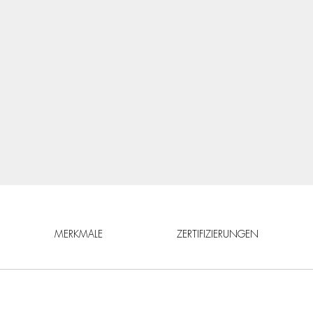
MERKMALE
ZERTIFIZIERUNGEN