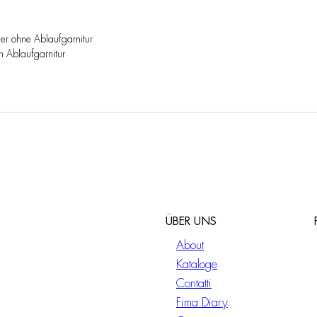
der ohne Ablaufgarnitur
 Ablaufgarnitur
ÜBER UNS
About
Kataloge
Contatti
Fima Diary