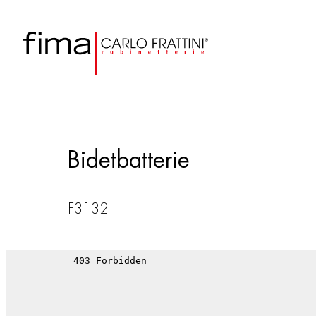
Bidetbatterie
F3132