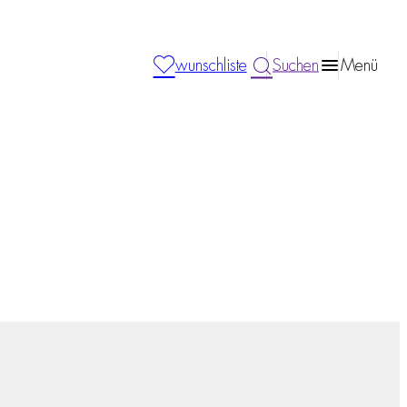
wunschliste
Suchen
Menü