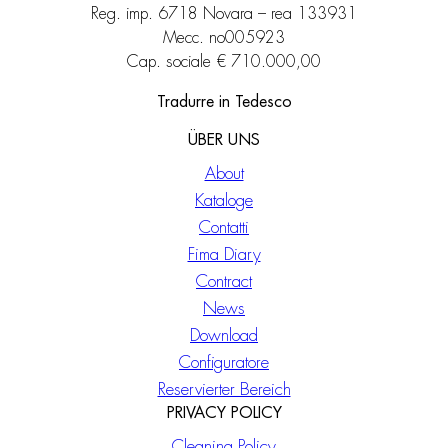
Reg. imp. 6718 Novara – rea 133931
Mecc. no005923
Cap. sociale € 710.000,00
Tradurre in Tedesco
ÜBER UNS
About
Kataloge
Contatti
Fima Diary
Contract
News
Download
Configuratore
Reservierter Bereich
PRIVACY POLICY
Cleaning Policy