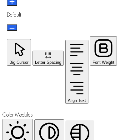
Default
Big Cursor
Letter Spacing
Font Weight
Align Text
Color Modules