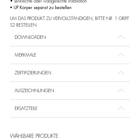
• senkrechte oder waagerechte Installation
• UP Körper separat zu bestellen
UM DAS PRODUKT ZU VERVOLLSTÄNDIGEN, BITTE NR. 1 GRIFF
S2 BESTELLEN
DOWNLOADEN
MERKMALE
ZERTIFIZIERUNGEN
AUSZEICHNUNGEN
ERSATZTEILE
WÄHLBARE PRODUKTE