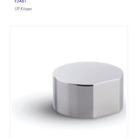
F2461
UP Körper