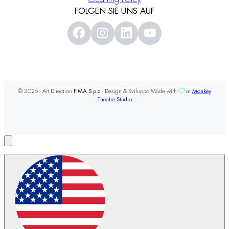
FOLGEN SIE UNS AUF
© 2026 - Art Direction
FIMA S.p.a
- Design & Sviluppo Made with
at
Monkey
Theatre Studio