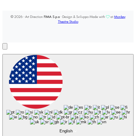
© 2026 - Art Direction
FIMA S.p.a
- Design & Sviluppo Made with
at
Monkey
Theatre Studio
English