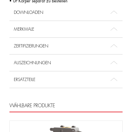
• UP Körper separat zu bestellen
DOWNLOADEN
MERKMALE
ZERTIFIZIERUNGEN
AUSZEICHNUNGEN
ERSATZTEILE
WÄHLBARE PRODUKTE