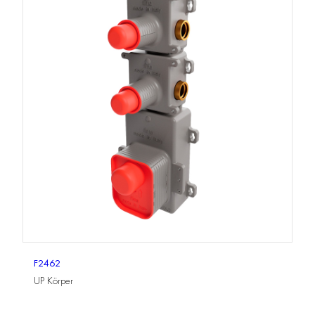
F2462
UP Körper