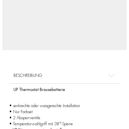
BESCHREIBUNG
UP Thermostat Brausebatterie
• senkrechte oder waagerechte Installation
• Nur Farbset
• 2 Absperrventile
• Temperaturwahlgriff mit 38°-Sperre