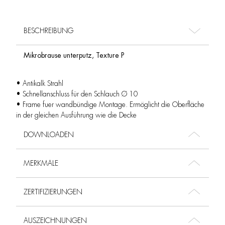
BESCHREIBUNG
Mikrobrause unterputz, Texture P
• Antikalk Strahl
• Schnellanschluss für den Schlauch Ø 10
• Frame fuer wandbündige Montage. Ermöglicht die Oberfläche
in der gleichen Ausführung wie die Decke
DOWNLOADEN
MERKMALE
ZERTIFIZIERUNGEN
AUSZEICHNUNGEN