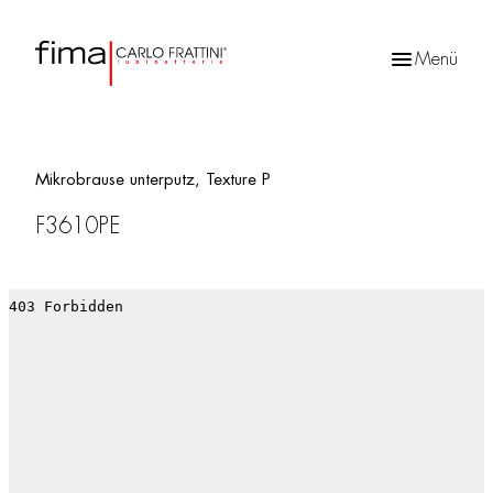
Menü
Products
search
Mikrobrause unterputz, Texture P
F3610PE