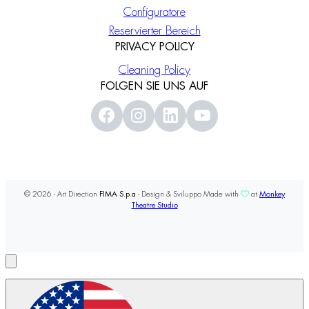
Configuratore
Reservierter Bereich
PRIVACY POLICY
Cleaning Policy
FOLGEN SIE UNS AUF
© 2026 - Art Direction
FIMA S.p.a
- Design & Sviluppo Made with
at
Monkey
Theatre Studio