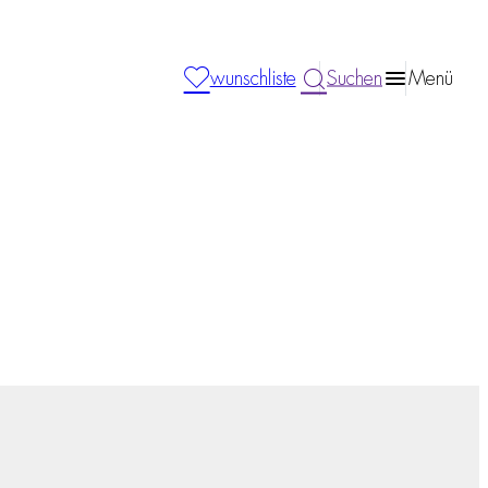
wunschliste
Suchen
Menü