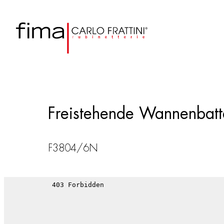
Freistehende Wannenbatte
F3804/6N