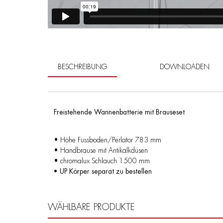
BESCHREIBUNG
DOWNLOADEN
Freistehende Wannenbatterie mit Brauseset
• Höhe Fussboden/Perlator 783 mm
• Handbrause mit Antikalkdüsen
• chromalux Schlauch 1500 mm
• UP Körper separat zu bestellen
WÄHLBARE PRODUKTE