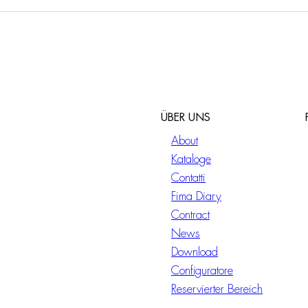
ÜBER UNS
About
Kataloge
Contatti
Fima Diary
Contract
News
Download
Configuratore
Reservierter Bereich