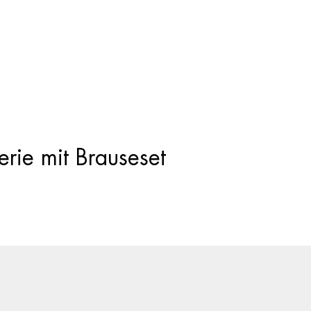
Products
search
rie mit Brauseset