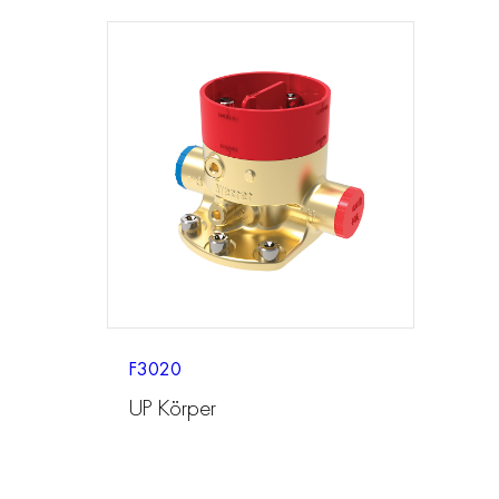
F3020
UP Körper