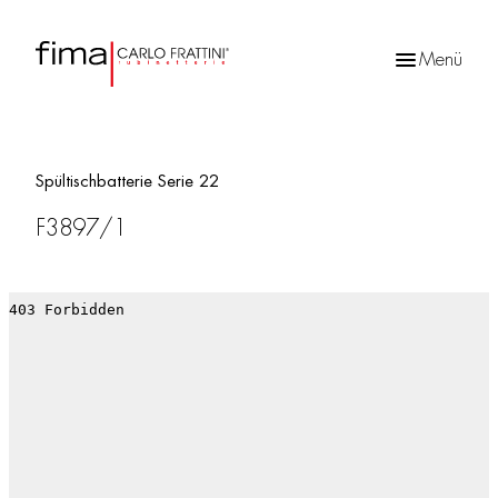
Menü
Products
search
Spültischbatterie Serie 22
F3897/1