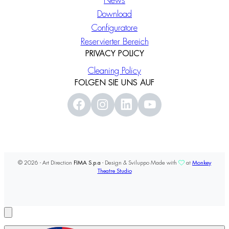
News
Download
Configuratore
Reservierter Bereich
PRIVACY POLICY
Cleaning Policy
FOLGEN SIE UNS AUF
© 2026 - Art Direction
FIMA S.p.a
- Design & Sviluppo Made with
at
Monkey
Theatre Studio