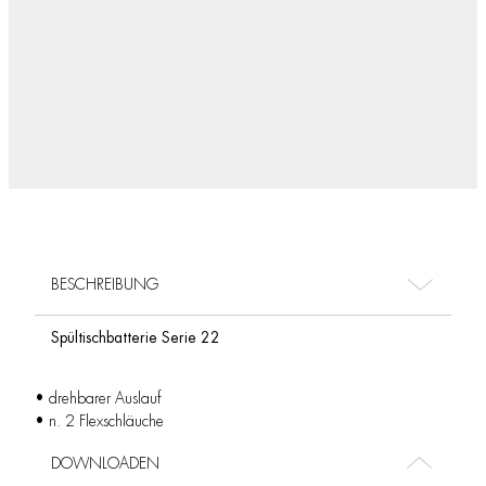
BESCHREIBUNG
Spültischbatterie Serie 22
• drehbarer Auslauf
• n. 2 Flexschläuche
DOWNLOADEN