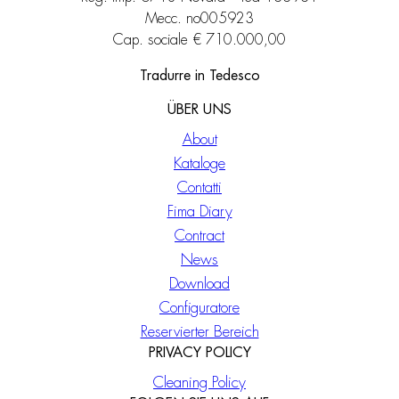
Mecc. no005923
Cap. sociale € 710.000,00
Tradurre in Tedesco
ÜBER UNS
About
Kataloge
Contatti
Fima Diary
Contract
News
Download
Configuratore
Reservierter Bereich
PRIVACY POLICY
Cleaning Policy