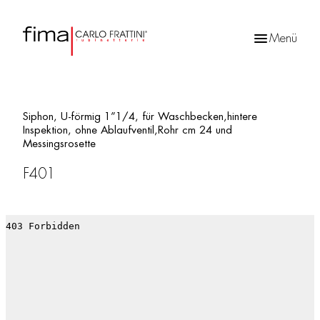
Menü
Products
search
Siphon, U-förmig 1”1/4, für Waschbecken,hintere
Inspektion, ohne Ablaufventil,Rohr cm 24 und
Messingsrosette
F401