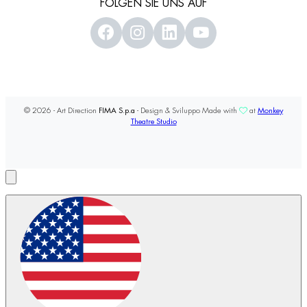
FOLGEN SIE UNS AUF
© 2026 - Art Direction
FIMA S.p.a
- Design & Sviluppo Made with
at
Monkey
Theatre Studio