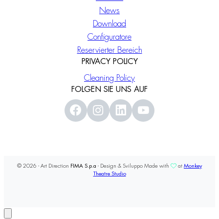
News
Download
Configuratore
Reservierter Bereich
PRIVACY POLICY
Cleaning Policy
FOLGEN SIE UNS AUF
© 2026 - Art Direction
FIMA S.p.a
- Design & Sviluppo Made with
at
Monkey
Theatre Studio