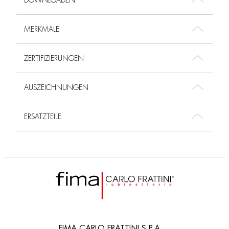
DOWNLOADEN
MERKMALE
ZERTIFIZIERUNGEN
AUSZEICHNUNGEN
ERSATZTEILE
FIMA CARLO FRATTINI S.P.A.