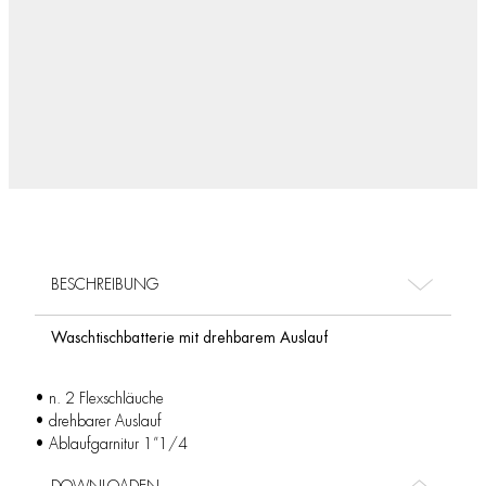
BESCHREIBUNG
Waschtischbatterie mit drehbarem Auslauf
• n. 2 Flexschläuche
• drehbarer Auslauf
• Ablaufgarnitur 1”1/4