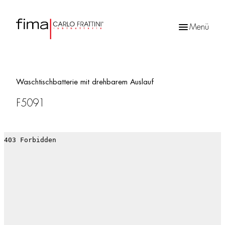
Menü
Products
search
Waschtischbatterie mit drehbarem Auslauf
F5091