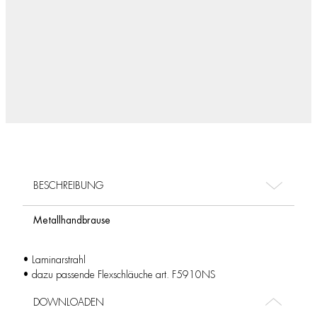
BESCHREIBUNG
Metallhandbrause
• Laminarstrahl
• dazu passende Flexschläuche art. F5910NS
DOWNLOADEN