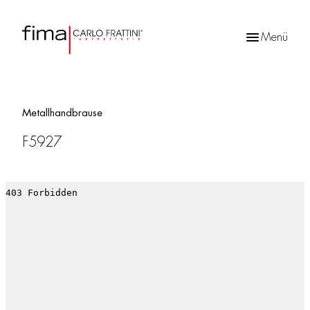
Menü
Products
search
Metallhandbrause
F5927