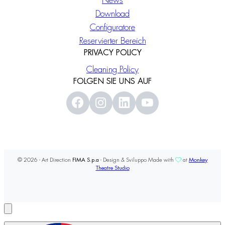
News
Download
Configuratore
Reservierter Bereich
PRIVACY POLICY
Cleaning Policy
FOLGEN SIE UNS AUF
© 2026 - Art Direction
FIMA S.p.a
- Design & Sviluppo Made with
at
Monkey
Theatre Studio