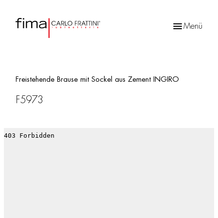
Menü
Products
search
Freistehende Brause mit Sockel aus Zement INGIRO
F5973