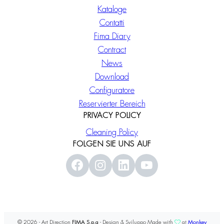
Kataloge
Contatti
Fima Diary
Contract
News
Download
Configuratore
Reservierter Bereich
PRIVACY POLICY
Cleaning Policy
FOLGEN SIE UNS AUF
© 2026 - Art Direction
FIMA S.p.a
- Design & Sviluppo Made with
at
Monkey