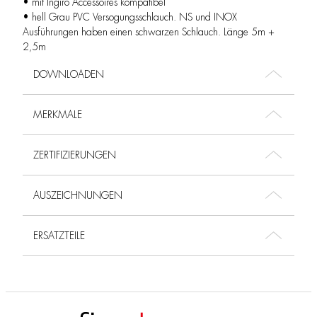
• mit Ingiro Accessoires kompatibel
• hell Grau PVC Versogungsschlauch. NS und INOX
Ausführungen haben einen schwarzen Schlauch. Länge 5m +
2,5m
DOWNLOADEN
MERKMALE
ZERTIFIZIERUNGEN
AUSZEICHNUNGEN
ERSATZTEILE