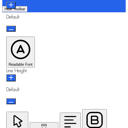
Hide Toolbar
Default
Readable Font
Line Height
Default