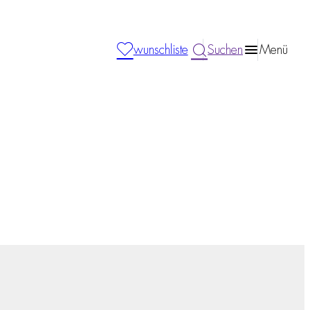
wunschliste
Suchen
Menü