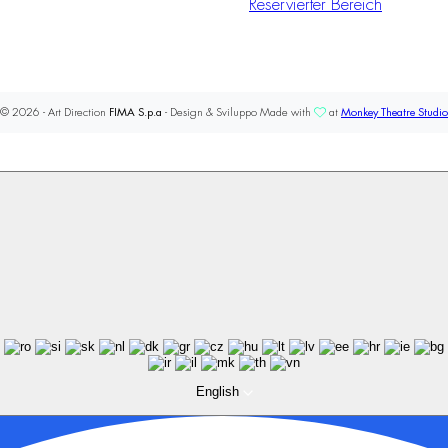
Reservierter Bereich
© 2026 - Art Direction
FIMA S.p.a
- Design & Sviluppo Made with
at
Monkey Theatre Studio
English