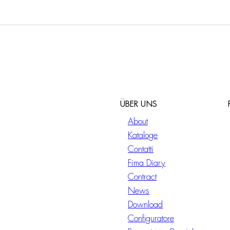
ÜBER UNS
About
Kataloge
Contatti
Fima Diary
Contract
News
Download
Configuratore