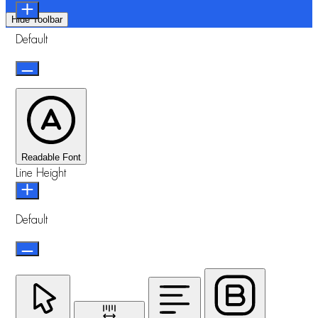
Hide Toolbar
Default
Readable Font
Line Height
Default