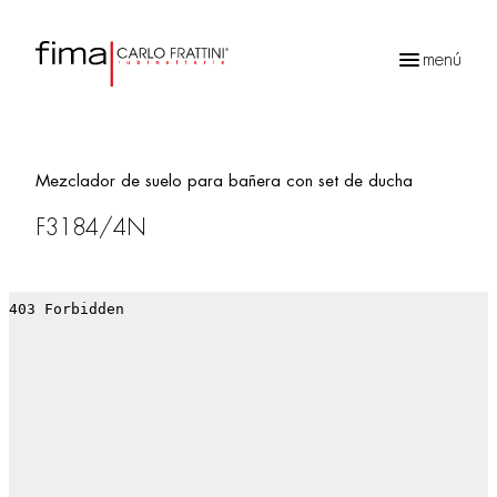
menú
Búsqueda
de
productos
Mezclador de suelo para bañera con set de ducha
F3184/4N