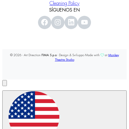
Cleaning Policy
SÍGUENOS EN
© 2026 - Art Direction
FIMA S.p.a
- Design & Sviluppo Made with
at
Monkey
Theatre Studio