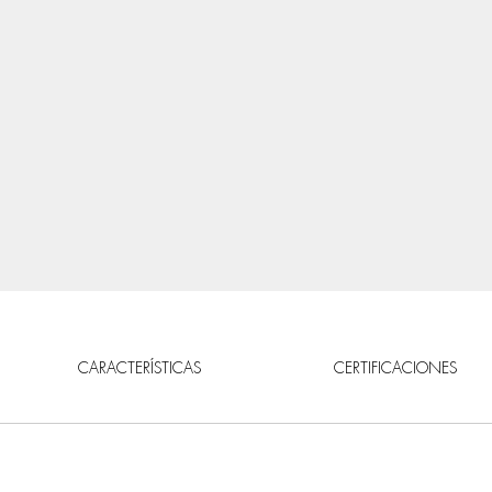
CARACTERÍSTICAS
CERTIFICACIONES