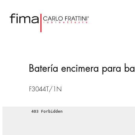
Batería encimera para b
F3044T/1N