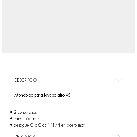
DESCRIPCIÓN
Monobloc para lavabo alto XS
• 2 conexiones
• caño 166 mm
• desagüe Clic Clac 1”1/4 en acero inox