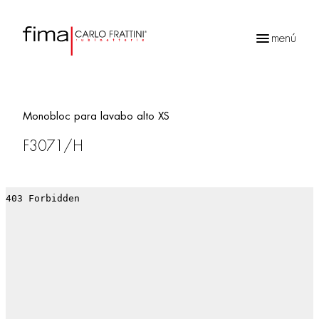
menú
Búsqueda
de
productos
Monobloc para lavabo alto XS
F3071/H