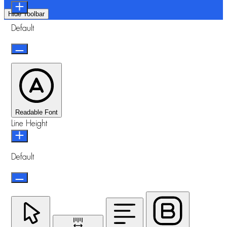
Hide Toolbar
Default
Readable Font
Line Height
Default