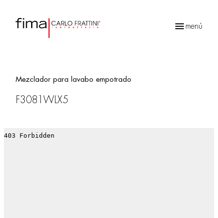
menú
Búsqueda
de
productos
Mezclador para lavabo empotrado
F3081WLX5