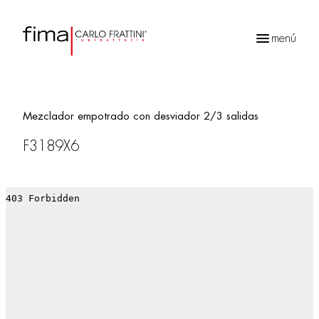
menú
Búsqueda
de
productos
Mezclador empotrado con desviador 2/3 salidas
F3189X6