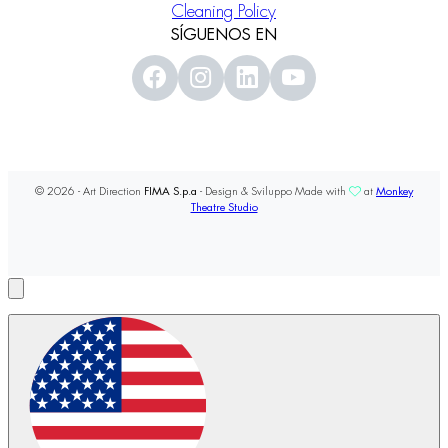
Cleaning Policy
SÍGUENOS EN
© 2026 - Art Direction
FIMA S.p.a
- Design & Sviluppo Made with
at
Monkey
Theatre Studio