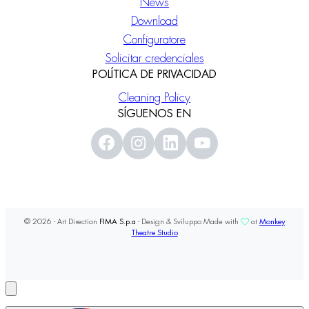
News
Download
Configuratore
Solicitar credenciales
POLÍTICA DE PRIVACIDAD
Cleaning Policy
SÍGUENOS EN
© 2026 - Art Direction
FIMA S.p.a
- Design & Sviluppo Made with
at
Monkey
Theatre Studio