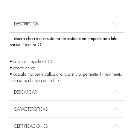
DESCRIPCIÓN
Micro chorro con sistema de instalación empotreado hilo-
pared, Texture G
• conexión rápida Ø 10
• chorro antical
• cassaforma per installazione raso muro. permette il rivestimento
nella stessa finitura del soffitto
DESCARGAR
CARACTERÍSTICAS
CERTIFICACIONES