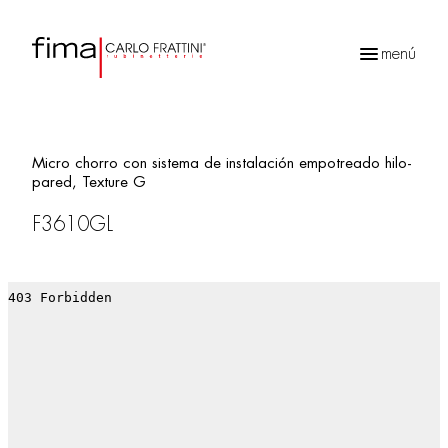
menú
Búsqueda
de
productos
Micro chorro con sistema de instalación empotreado hilo-
pared, Texture G
F3610GL