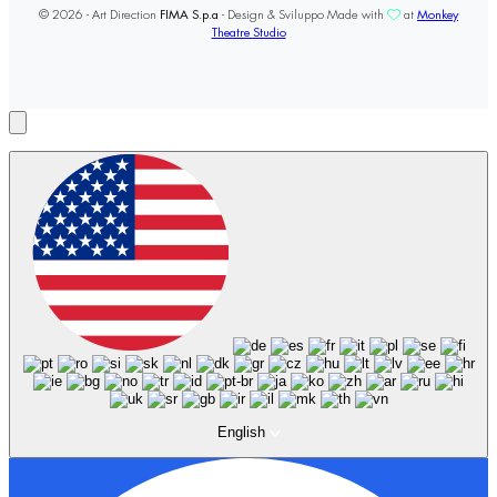
© 2026 - Art Direction
FIMA S.p.a
- Design & Sviluppo Made with
at
Monkey
Theatre Studio
English