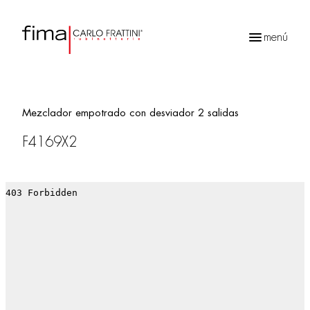
menú
Búsqueda
de
productos
Mezclador empotrado con desviador 2 salidas
F4169X2