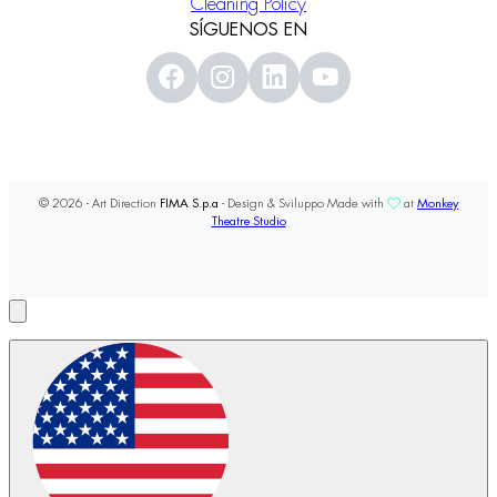
Cleaning Policy
SÍGUENOS EN
© 2026 - Art Direction
FIMA S.p.a
- Design & Sviluppo Made with
at
Monkey
Theatre Studio