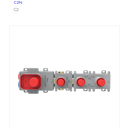
C2N
C2