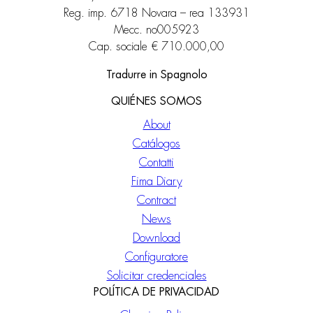
Reg. imp. 6718 Novara – rea 133931
Mecc. no005923
Cap. sociale € 710.000,00
Tradurre in Spagnolo
QUIÉNES SOMOS
About
Catálogos
Contatti
Fima Diary
Contract
News
Download
Configuratore
Solicitar credenciales
POLÍTICA DE PRIVACIDAD