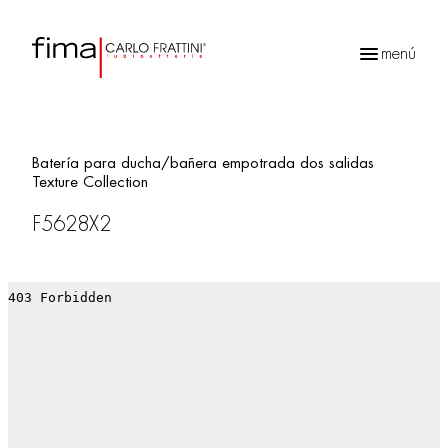
menú
Búsqueda
de
productos
Batería para ducha/bañera empotrada dos salidas
Texture Collection
F5628X2