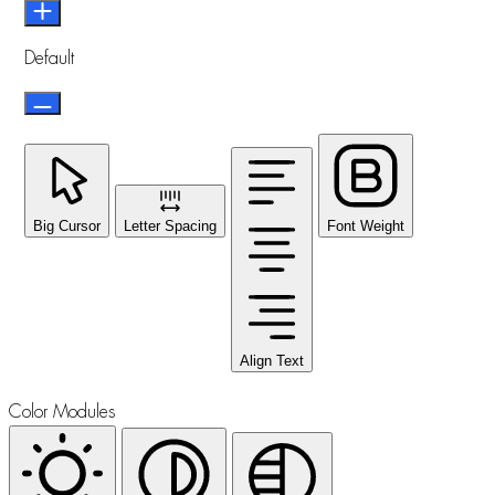
Default
Big Cursor
Letter Spacing
Font Weight
Align Text
Color Modules