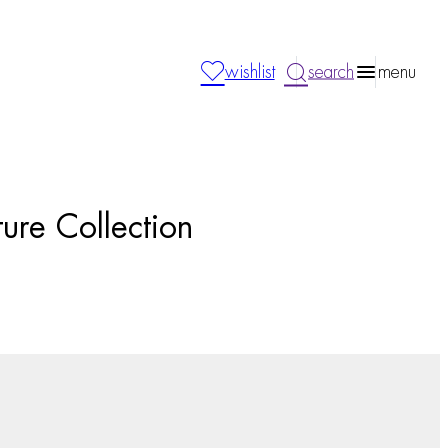
wishlist
search
menu
ure Collection