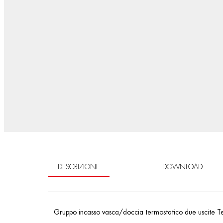
DESCRIZIONE
DOWNLOAD
Gruppo incasso vasca/doccia termostatico due uscite Te