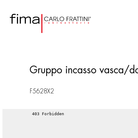
Gruppo incasso vasca/doc
F5628X2