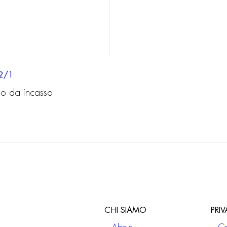
2/1
o da incasso
CHI SIAMO
PRI