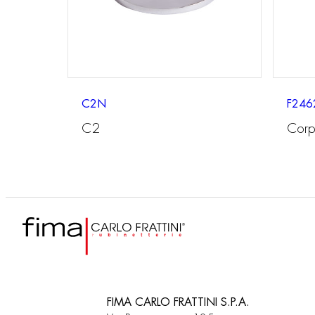
C2N
F246
C2
Corp
FIMA CARLO FRATTINI S.P.A.