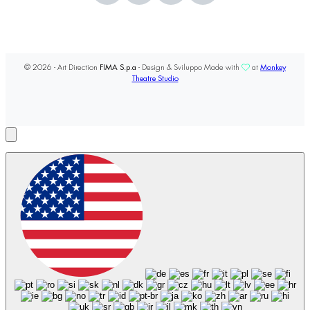
© 2026 - Art Direction
FIMA S.p.a
- Design & Sviluppo Made with
at
Monkey
Theatre Studio