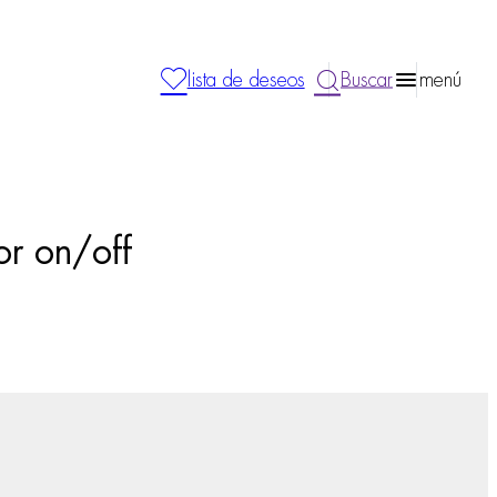
lista de deseos
Buscar
menú
or on/off