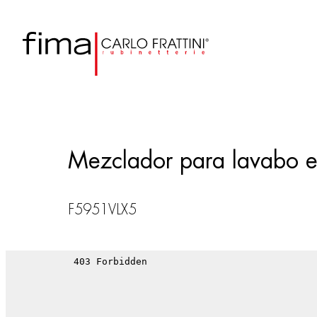
Mezclador para lavabo em
F5951VLX5