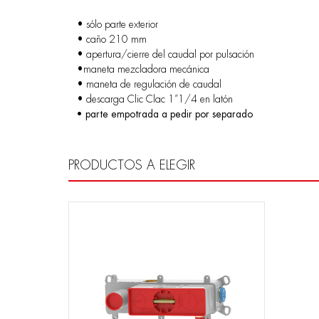
• sólo parte exterior
• caño 210 mm
• apertura/cierre del caudal por pulsación
•maneta mezcladora mecánica
• maneta de regulación de caudal
• descarga Clic Clac 1”1/4 en latón
• parte empotrada a pedir por separado
PRODUCTOS A ELEGIR