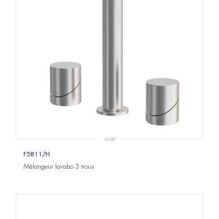
SLIDE
F5811/H
Mélangeur lavabo 3 trous