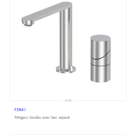
SLIDE
F5841
Mitigeur lavabo avec bec separé