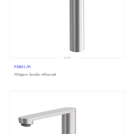
SLIDE
F5801/H
Mitigeur lavabo réhaussé