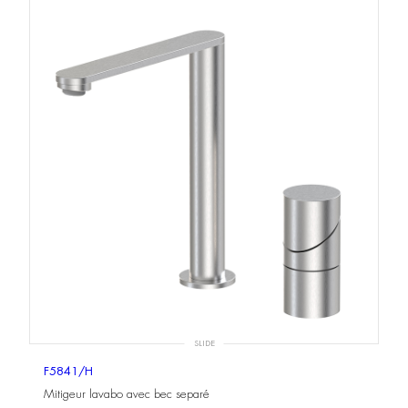
SLIDE
F5841/H
Mitigeur lavabo avec bec separé