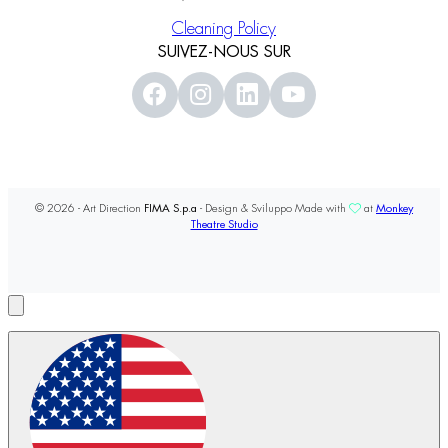
Cleaning Policy
SUIVEZ-NOUS SUR
© 2026 - Art Direction
FIMA S.p.a
- Design & Sviluppo Made with
at
Monkey
Theatre Studio