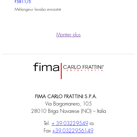
F5811/5
Mélangeur lavabo encastré
Montrer plus
FIMA CARLO FRATTINI S.P.A.
Via Borgomanero, 105
28010 Briga Novarese (NO) – Italia
Tel.
+ 39 03229549
ra
Fax
+39 0322956149