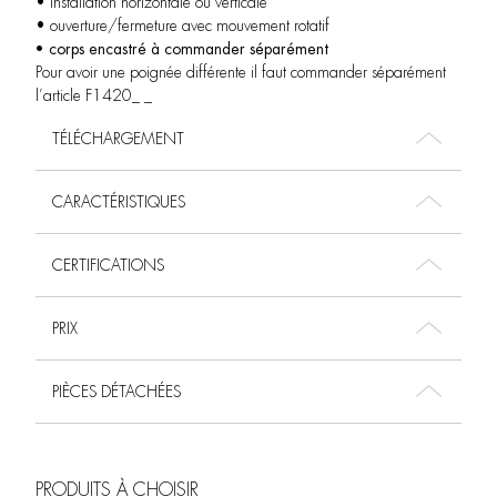
• installation horizontale ou verticale
• ouverture/fermeture avec mouvement rotatif
• corps encastré à commander séparément
Pour avoir une poignée différente il faut commander séparément
l’article F1420_ _
TÉLÉCHARGEMENT
CARACTÉRISTIQUES
CERTIFICATIONS
PRIX
PIÈCES DÉTACHÉES
PRODUITS À CHOISIR