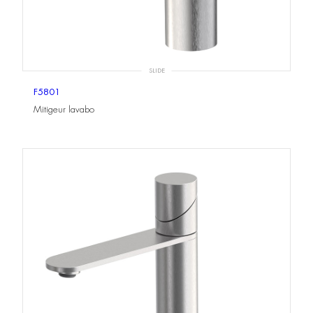
SLIDE
F5801
Mitigeur lavabo