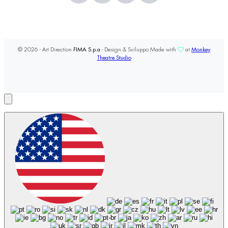
© 2026 - Art Direction
FIMA S.p.a
- Design & Sviluppo Made with
at
Monkey
Theatre Studio