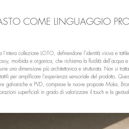
RASTO COME LINGUAGGIO PRO
sa l’intera collezione LOTO, definendone l’identità visiva e tattil
ossy, morbida e organica, che richiama la fluidità dell’acqua e
urre una dimensione più architettonica e strutturata. Non si tra
tattili per amplificare l’esperienza sensoriale del prodotto. Ques
niture galvaniche e PVD, comprese le nuove proposte Moka, 
orazioni superficiali in grado di valorizzare il touch e la gestual