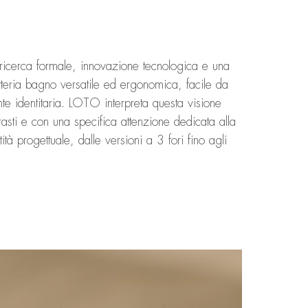
ricerca formale, innovazione tecnologica e una
tteria bagno versatile ed ergonomica, facile da
nte identitaria. LOTO interpreta questa visione
rasti e con una specifica attenzione dedicata alla
ità progettuale, dalle versioni a 3 fori fino agli