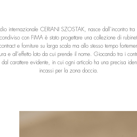
dio internazionale CERIANI SZOSTAK, nasce dall’incontro tra 
 condiviso con FIMA è stato progettare una collezione di rubine
 contract e forniture su larga scala ma allo stesso tempo forteme
ura e all’effetto loto da cui prende il nome. Giocando tra i cont
 dal carattere evidente, in cui ogni articolo ha una precisa ident
incassi per la zona doccia.