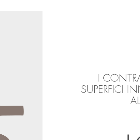
I CONTRA
SUPERFICI I
A