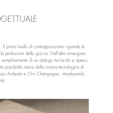
GETTUALE
e. Il primo livello di contrapposizione riguarda le
 la perfezione della goccia. Dall’altro emergono
tta semplicemente di un dialogo tra lucido e opaco,
ta possibilità nasce dalla ricerca tecnologica di
Bronzo Ambrato e Oro Champagne, introducendo
ità.