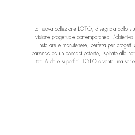
La nuova collezione LOTO, disegnata dallo stu
visione progettuale contemporanea. L’obiettivo
installare e manutenere, perfetta per progetti
partendo da un concept potente, ispirato alla nat
tattilità delle superfici, LOTO diventa una serie