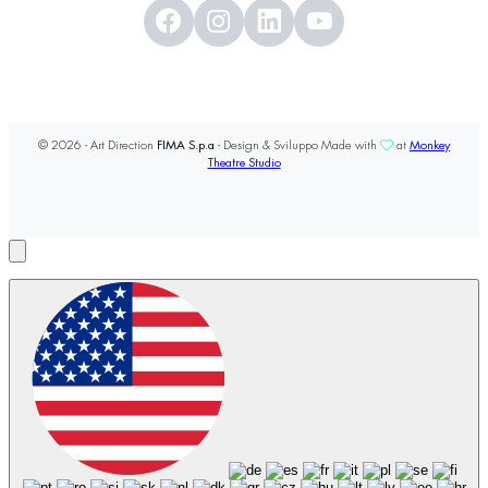
© 2026 - Art Direction
FIMA S.p.a
- Design & Sviluppo Made with
at
Monkey
Theatre Studio