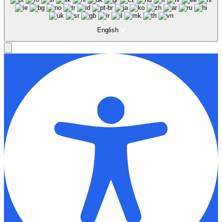
English