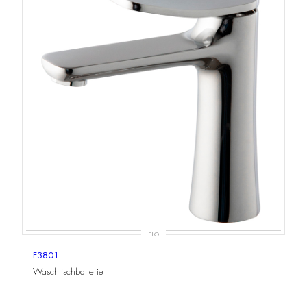
FLO
F3801
Waschtischbatterie