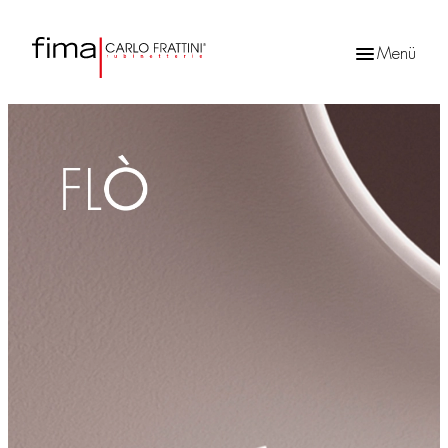
Menü
Products
search