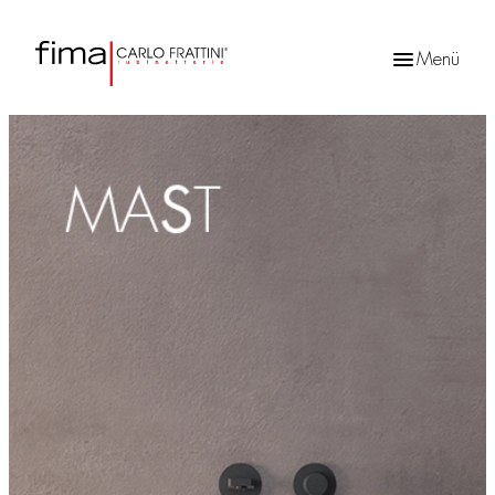
Menü
Products
search