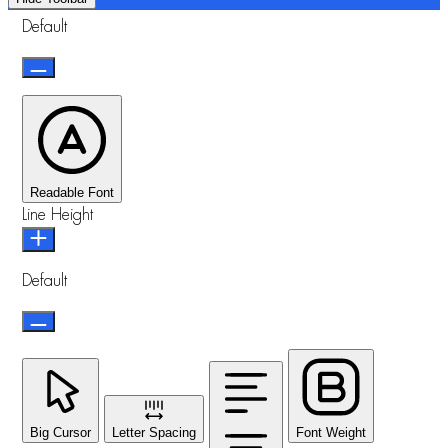
Default
Readable Font
Line Height
Default
Big Cursor
Letter Spacing
Font Weight