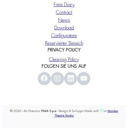
Fima Diary
Contract
News
Download
Configuratore
Reservierter Bereich
PRIVACY POLICY
Cleaning Policy
FOLGEN SIE UNS AUF
© 2026 - Art Direction
FIMA S.p.a
- Design & Sviluppo Made with
at
Monkey
Theatre Studio