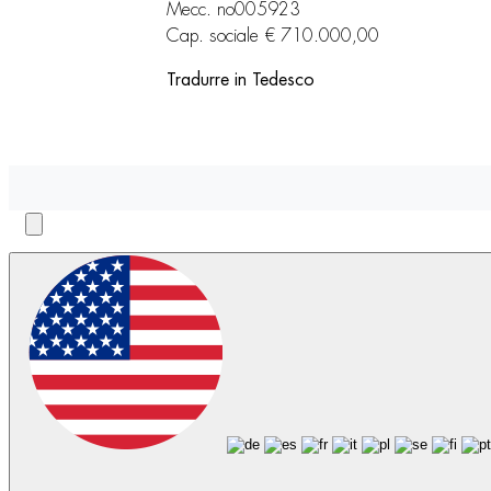
Mecc. no005923
Cap. sociale € 710.000,00
Tradurre in Tedesco