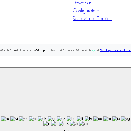
Download
Configuratore
Reservierter Bereich
© 2026 - Art Direction
FIMA S.p.a
- Design & Sviluppo Made with
at
Monkey Theatre Studio