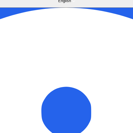
English