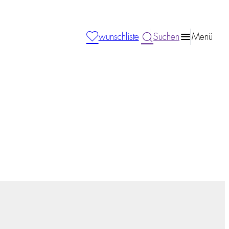
wunschliste
Suchen
Menü