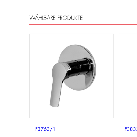
WÄHLBARE PRODUKTE
F3763/1
F383