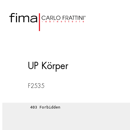
UP Körper
F2535