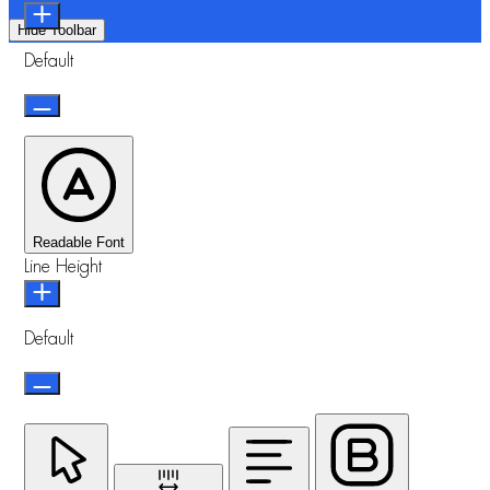
Hide Toolbar
Default
Readable Font
Line Height
Default