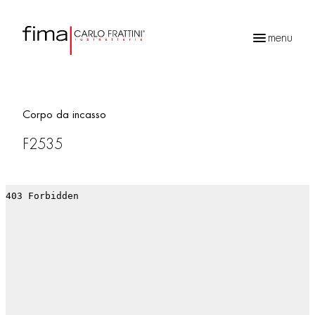
menu
Ricerca
prodotti
Corpo da incasso
F2535