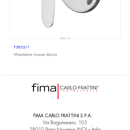
SERIE 22
F3833/1
Miscelatore incasso doccia
FIMA CARLO FRATTINI S.P.A.
Via Borgomanero, 105
28010 Briga Novarese (NO) – Italia