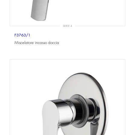
SERIE 4
F3763/1
Miscelatore incasso doccia