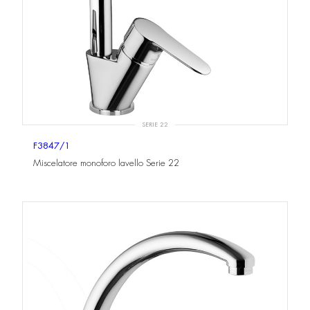
SERIE 22
F3847/1
Miscelatore monoforo lavello Serie 22