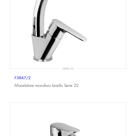
SERIE 22
F3847/2
Miscelatore monoforo lavello Serie 22