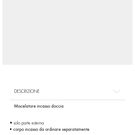
DESCRIZIONE
Miscelatore incasso doccia
• solo parte esterna
• corpo incasso da ordinare separatamente