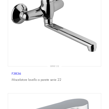
SERIE 22
F3836
Miscelatore lavello a parete serie 22