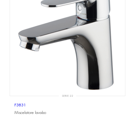
SERIE 22
F3831
Miscelatore lavabo