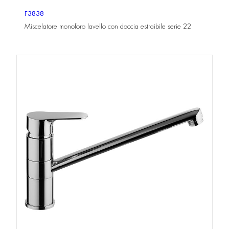
F3838
Miscelatore monoforo lavello con doccia estraibile serie 22