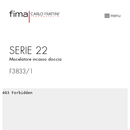
menu
Ricerca
prodotti
SERIE 22
Miscelatore incasso doccia
F3833/1