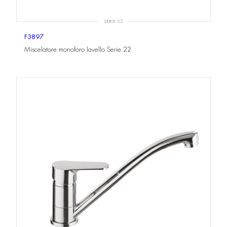
SERIE 22
F3897
Miscelatore monoforo lavello Serie 22