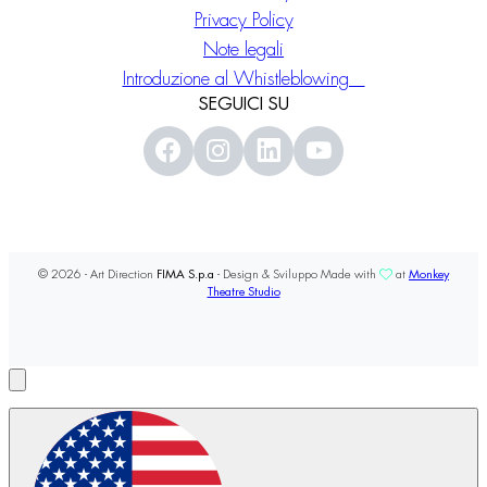
Privacy Policy
Note legali
Introduzione al Whistleblowing
SEGUICI SU
© 2026 - Art Direction
FIMA S.p.a
- Design & Sviluppo Made with
at
Monkey
Theatre Studio