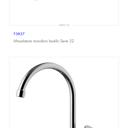
SERIE 22
F3837
Miscelatore monoforo lavello Serie 22