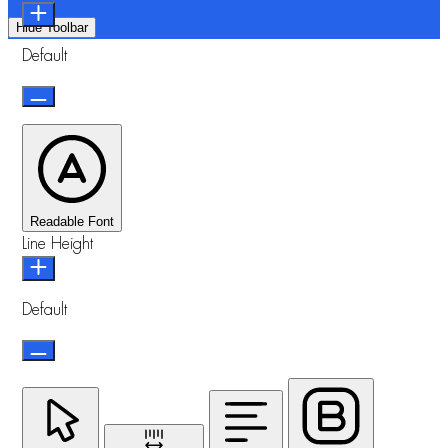
Hide Toolbar
Default
Readable Font
Line Height
Default