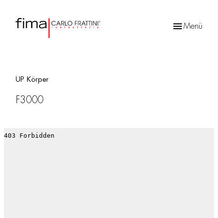
Menü
Products
search
UP Körper
F3000