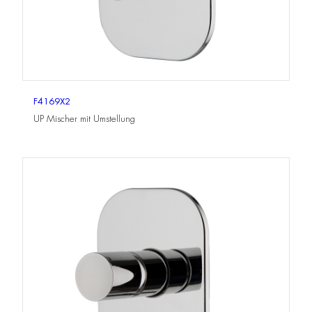
F4169X2
UP Mischer mit Umstellung