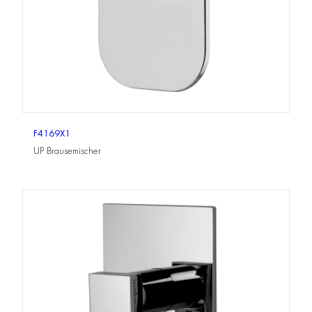
F4169X1
UP Brausemischer