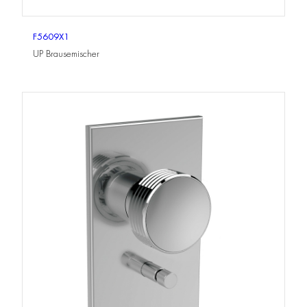
F5609X1
UP Brausemischer