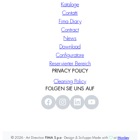
Kataloge
Contatti
Fima Diary
Contract
News
Download
Configuratore
Reservierter Bereich
PRIVACY POLICY
Cleaning Policy
FOLGEN SIE UNS AUF
© 2026 - Art Direction
FIMA S.p.a
- Design & Sviluppo Made with
at
Monkey