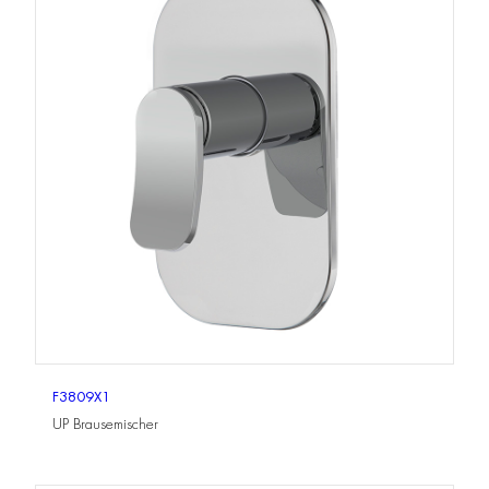
F3809X1
UP Brausemischer