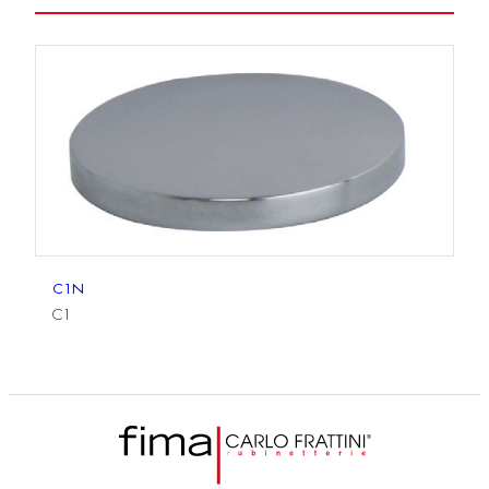
C1N
C1