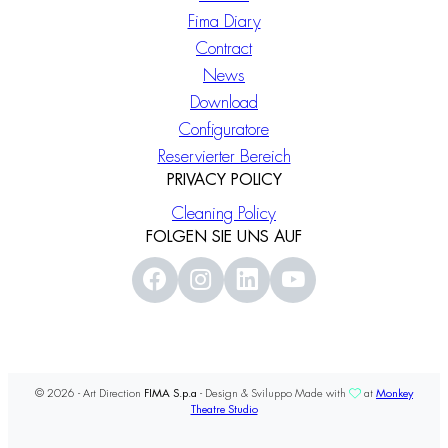
Fima Diary
Contract
News
Download
Configuratore
Reservierter Bereich
PRIVACY POLICY
Cleaning Policy
FOLGEN SIE UNS AUF
© 2026 - Art Direction
FIMA S.p.a
- Design & Sviluppo Made with
at
Monkey
Theatre Studio