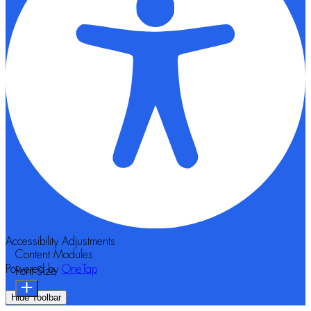
Accessibility Adjustments
Content Modules
Powered by
OneTap
Font Size
Hide Toolbar