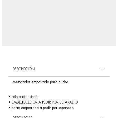
DESCRIPCIÓN
Mezclador empotrado para ducha
• sólo parte exterior
• EMBELLECEDOR A PEDIR POR SEPARADO
• parte empotrada a pedir por separado