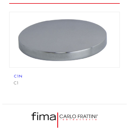
C1N
C1