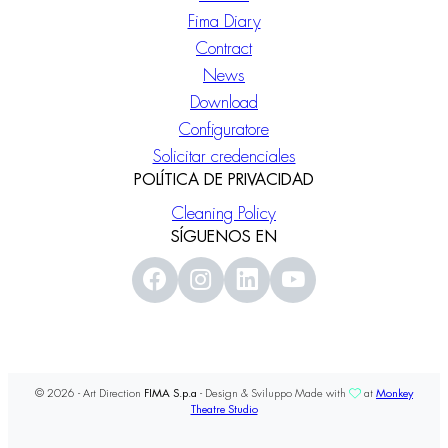
Fima Diary
Contract
News
Download
Configuratore
Solicitar credenciales
POLÍTICA DE PRIVACIDAD
Cleaning Policy
SÍGUENOS EN
© 2026 - Art Direction
FIMA S.p.a
- Design & Sviluppo Made with
at
Monkey
Theatre Studio