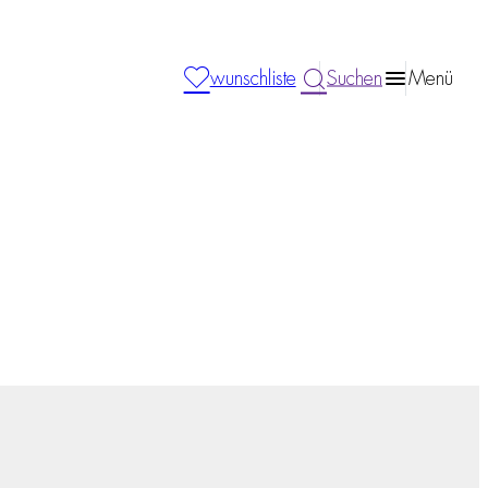
wunschliste
Suchen
Menü