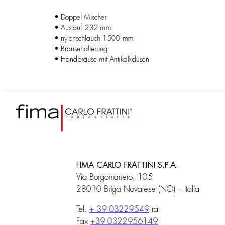
• Doppel Mischer
• Auslauf 232 mm
• nylonschlauch 1500 mm
• Brausehalterung
• Handbrause mit Antikalkdüsen
FIMA CARLO FRATTINI S.P.A.
Via Borgomanero, 105
28010 Briga Novarese (NO) – Italia
Tel.
+ 39 03229549
ra
Fax
+39 0322956149